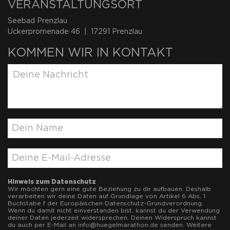
VERANSTALTUNGSORT
Seebad Prenzlau
Uckerpromenade 46 | 17291 Prenzlau
KOMMEN WIR IN KONTAKT
Hinweis zum Datenschutz
Wir möchten gern eine gute Beziehung zu dir aufbauen. Deshalb
verarbeiten wir deine Daten auf Grundlage von Artikel 6 Abs. 1
Buchstabe f der Europäischen Datenschutz-Grundverordnung.
Wenn du damit nicht einverstanden bist, kannst du der Verwendung
deiner Daten jederzeit widersprechen. Deinen Widerspruch kannst
du auch per E-Mail an
info@huegelmarathon.de
senden. Weitere