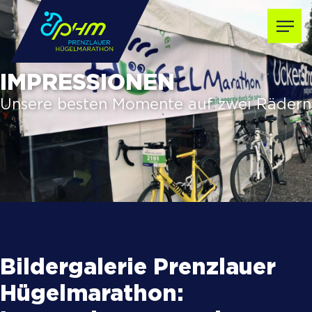
IMPRESSIONEN
Unsere besten Momente auf zwei Rädern
Bildergalerie Prenzlauer
Hügelmarathon: