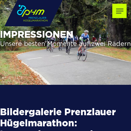
IMPRESSIONEN
Unsere besten Momente auf zwei Rädern
Bildergalerie Prenzlauer
Hügelmarathon: