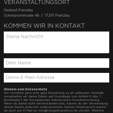
VERANSTALTUNGSORT
Seebad Prenzlau
Uckerpromenade 46 | 17291 Prenzlau
KOMMEN WIR IN KONTAKT
Hinweis zum Datenschutz
Wir möchten gern eine gute Beziehung zu dir aufbauen. Deshalb
verarbeiten wir deine Daten auf Grundlage von Artikel 6 Abs. 1
Buchstabe f der Europäischen Datenschutz-Grundverordnung.
Wenn du damit nicht einverstanden bist, kannst du der Verwendung
deiner Daten jederzeit widersprechen. Deinen Widerspruch kannst
du auch per E-Mail an
info@huegelmarathon.de
senden. Weitere